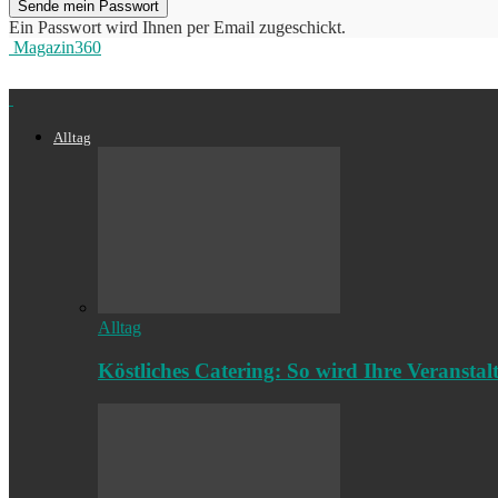
Ein Passwort wird Ihnen per Email zugeschickt.
Magazin360
Alltag
Alltag
Köstliches Catering: So wird Ihre Veransta