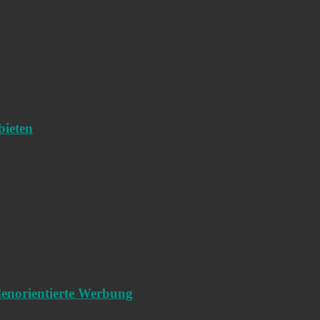
bieten
denorientierte Werbung