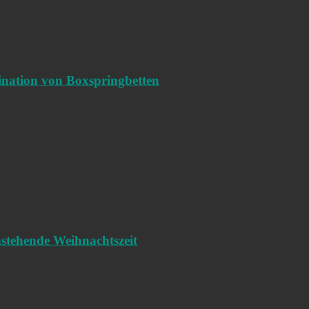
ination von Boxspringbetten
nstehende Weihnachtszeit