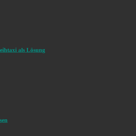
eihtaxi als Lösung
sen