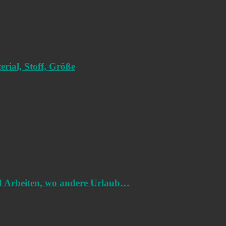
rial, Stoff, Größe
nd Arbeiten, wo andere Urlaub…