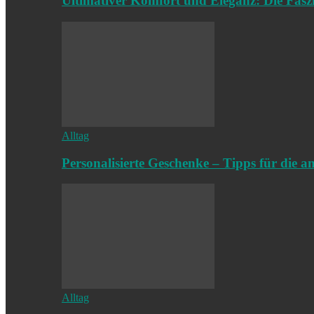
Ultimativer Komfort und Eleganz: Die Fasz
Alltag
Personalisierte Geschenke – Tipps für die a
Alltag