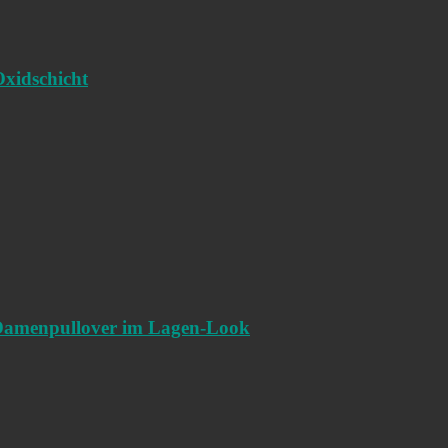
Oxidschicht
 Damenpullover im Lagen-Look