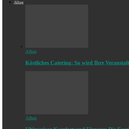
Alltag
Alltag
Köstliches Catering: So wird Ihre Veransta
Alltag