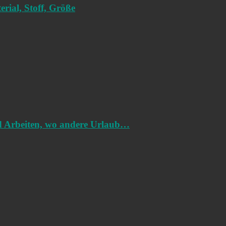
rial, Stoff, Größe
nd Arbeiten, wo andere Urlaub…