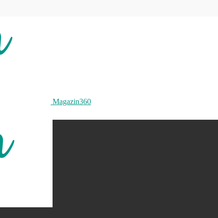
Magazin360