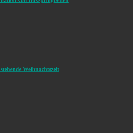
ination von Boxspringbetten
nstehende Weihnachtszeit