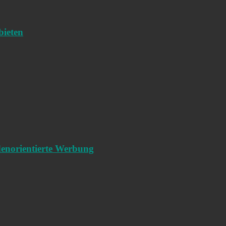
bieten
denorientierte Werbung