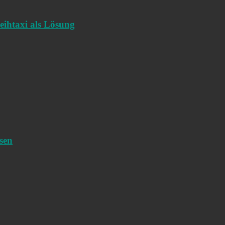
eihtaxi als Lösung
sen